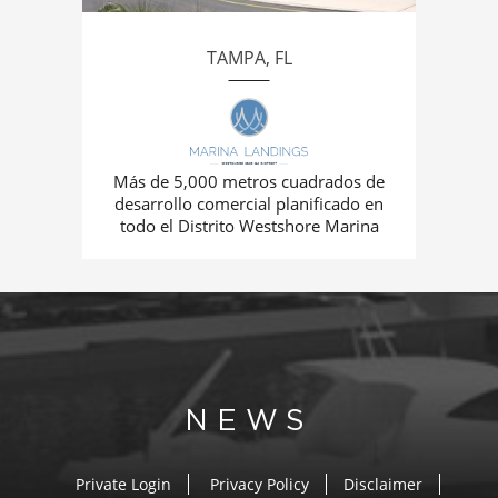
TAMPA, FL
Más de 5,000 metros cuadrados de
desarrollo comercial planificado en
todo el Distrito Westshore Marina
NEWS
Private Login
Privacy Policy
Disclaimer